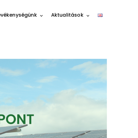
evékenységünk
Aktualitások