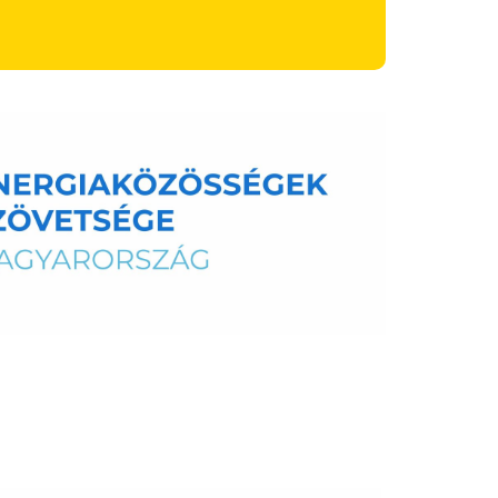
i hasznosságot is figyelembe veszi.