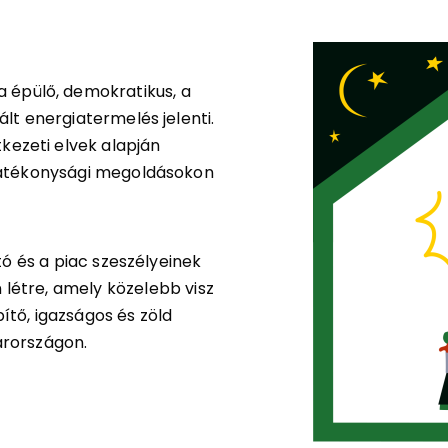
a épülő, demokratikus, a
ált energiatermelés jelenti.
kezeti elvek alapján
hatékonysági megoldásokon
ó és a piac szeszélyeinek
 létre, amely közelebb visz
ítő, igazságos és zöld
rországon.