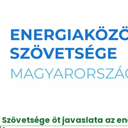
 Szövetsége öt javaslata az e