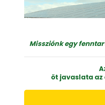
Missziónk egy fenntar
A
öt javaslata az