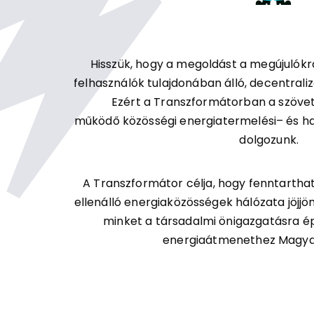
Hisszük, hogy a megoldást a megújulókr
felhasználók tulajdonában álló, decentraliz
Ezért a Transzformátorban a szövet
működő közösségi energiatermelési– és 
dolgozunk.
A Transzformátor célja, hogy fenntarthat
ellenálló energiaközösségek hálózata jöjjön
minket a társadalmi önigazgatásra ép
energiaátmenethez Magya