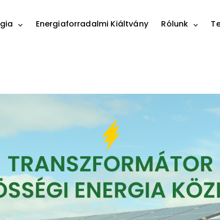
gia
Energiaforradalmi Kiáltvány
Rólunk
T